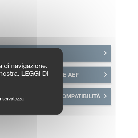
ISOBUS
za di navigazione.
 nostra. LEGGI DI
KVERNELAND GROUP E AEF
CONTROLLO DELLA COMPATIBILITÀ
a riservatezza