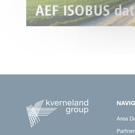
NAVIG
Area D
Partner