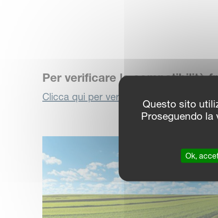
Per verificare la compatibilità f
Clicca qui per verificare la compatibilità
Questo sito utili
Proseguendo la v
Ok, accet