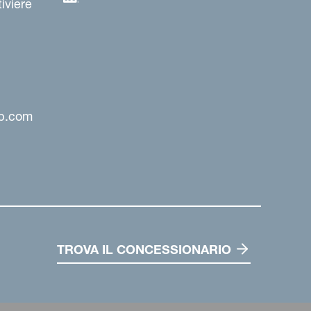
iviere
up.com
TROVA IL CONCESSIONARIO