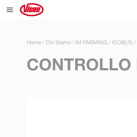
Pannello di gestione dei cookies
Home
Chi Siamo
iM FARMING
ISOBUS
CONTROLLO 