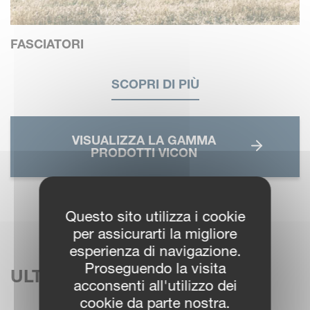
FASCIATORI
SCOPRI DI PIÙ
VISUALIZZA LA GAMMA
PRODOTTI VICON
Questo sito utilizza i cookie
per assicurarti la migliore
esperienza di navigazione.
Proseguendo la visita
ULTIME NOTIZIE
acconsenti all'utilizzo dei
cookie da parte nostra.