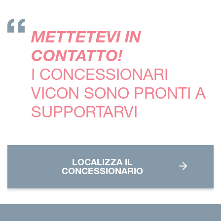
METTETEVI IN
CONTATTO!
I CONCESSIONARI
VICON SONO PRONTI A
SUPPORTARVI
LOCALIZZA IL
CONCESSIONARIO