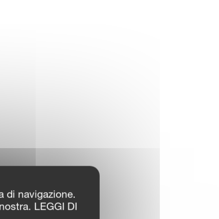
za di navigazione.
 nostra. LEGGI DI