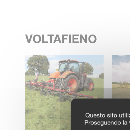
VOLTAFIENO
Questo sito utili
Proseguendo la v