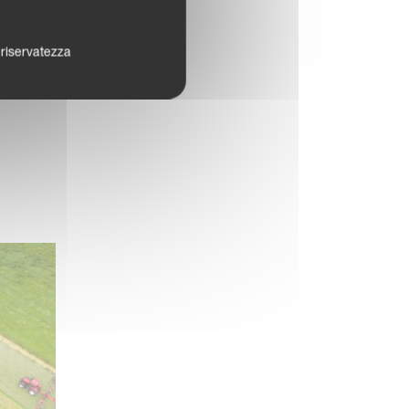
a riservatezza