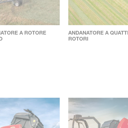
ATORE A ROTORE
ANDANATORE A QUAT
O
ROTORI