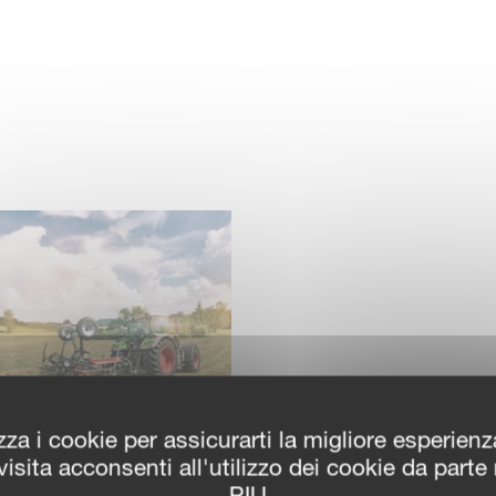
zza i cookie per assicurarti la migliore esperien
isita acconsenti all'utilizzo dei cookie da parte
PIU