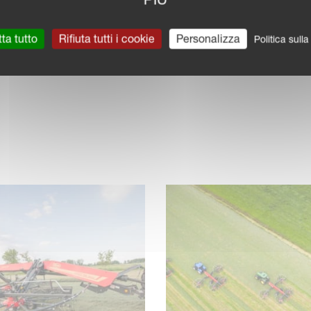
FIENO, TRAINATO
ta tutto
Rifiuta tutti i cookie
Personalizza
Politica sull