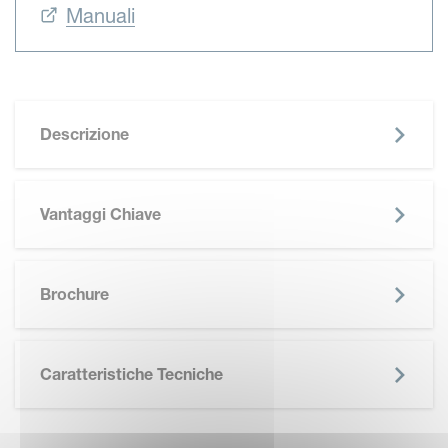
Manuali
Descrizione
Vantaggi Chiave
SKIP BROCHURE
Brochure
Caratteristiche Tecniche