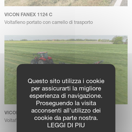
VICON FANEX 1124 C
Voltafieno portato con carrello di trasporto
Questo sito utilizza i cookie
per assicurarti la migliore
esperienza di navigazione.
Proseguendo la visita
acconsenti all'utilizzo dei
VICON FANEX 1344 C
cookie da parte nostra.
Voltafieno trainato con telaio di trasporto
LEGGI DI PIU