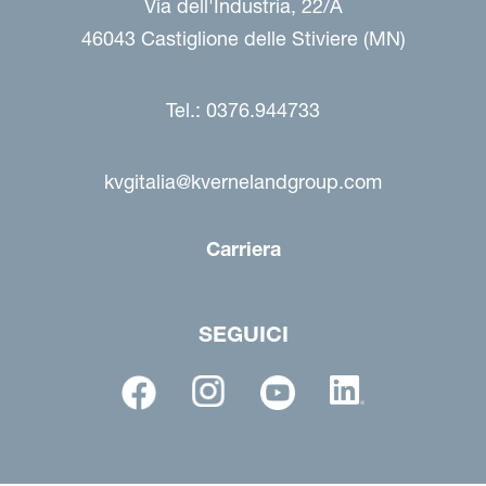
Via dell'Industria, 22/A
46043 Castiglione delle Stiviere (MN)
Tel.: 0376.944733
kvgitalia@kvernelandgroup.com
Carriera
SEGUICI