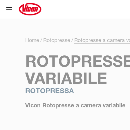
Pannello di gestione dei cookies
Home
Rotopresse
Rotopresse a camera va
ROTOPRESSE
VARIABILE
ROTOPRESSA
Vicon Rotopresse a camera variabile