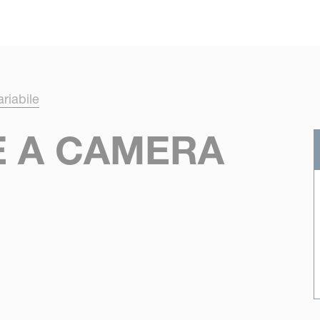
Skip to main content
riabile
 A CAMERA