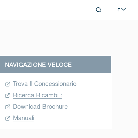
IT
Search
Select lan
NAVIGAZIONE VELOCE
Trova Il Concessionario
Ricerca Ricambi :
Download Brochure
Manuali