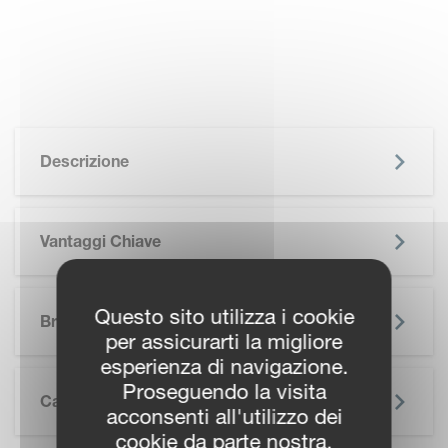
Descrizione
Vantaggi Chiave
SKIP BROCHURE
Questo sito utilizza i cookie
Brochure
per assicurarti la migliore
esperienza di navigazione.
Proseguendo la visita
Caratteristiche Tecniche
acconsenti all'utilizzo dei
cookie da parte nostra.