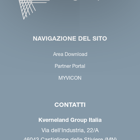
NAVIGAZIONE DEL SITO
Area Download
Partner Portal
MYVICON
CONTATTI
Kverneland Group Italia
Via dell'Industria, 22/A
46043 Castiglione delle Stiviere (MN)