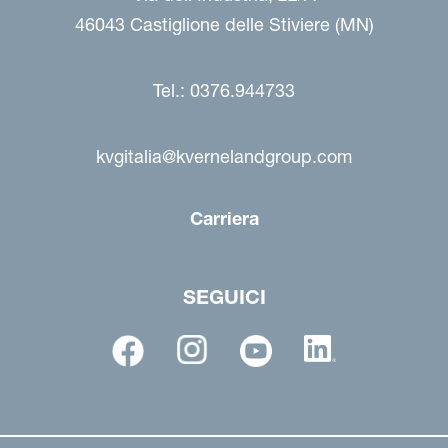
46043 Castiglione delle Stiviere (MN)
Tel.: 0376.944733
kvgitalia@kvernelandgroup.com
Carriera
SEGUICI