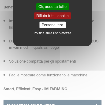
Ok, accetta tutto
Benefici
Rifiuta tutti i cookie
Impressionare i clienti con le capacità del prodotto
Personalizza
IsoMatch
Politica sulla riservatezza
Dimostrare il funzionamento della macchina ISOBUS
in vari modi in qualsiasi luogo
Soluzione compatta per gli spostamenti
Facile mostrare come funzionano le macchine
Smart, Efficient, Easy - iM FARMING