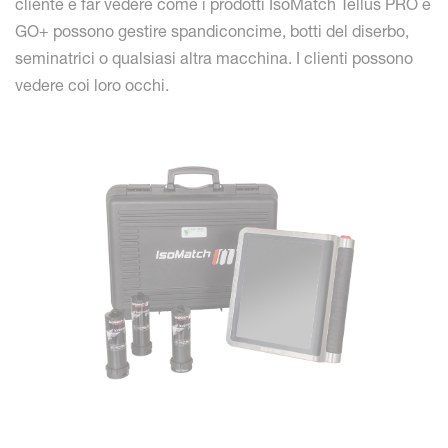
cliente e far vedere come i prodotti IsoMatch Tellus PRO e
GO+ possono gestire spandiconcime, botti del diserbo,
seminatrici o qualsiasi altra macchina. I clienti possono
vedere coi loro occhi.