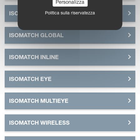
Personalizza
ISOMATCH GRIP
Politica sulla riservatezza
ISOMATCH GLOBAL
ISOMATCH INLINE
ISOMATCH EYE
ISOMATCH MULTIEYE
ISOMATCH WIRELESS