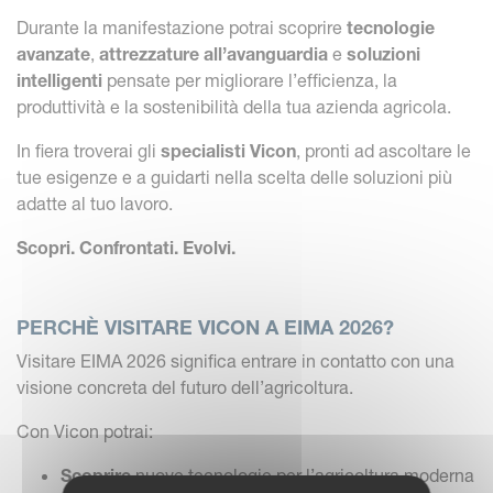
Durante la manifestazione potrai scoprire
tecnologie
avanzate
,
attrezzature all’avanguardia
e
soluzioni
intelligenti
pensate per migliorare l’efficienza, la
produttività e la sostenibilità della tua azienda agricola.
In fiera troverai gli
specialisti Vicon
, pronti ad ascoltare le
tue esigenze e a guidarti nella scelta delle soluzioni più
adatte al tuo lavoro.
Scopri. Confrontati. Evolvi.
PERCHÈ VISITARE VICON A EIMA 2026?
Visitare EIMA 2026 significa entrare in contatto con una
visione concreta del futuro dell’agricoltura.
Con Vicon potrai:
Scoprire
nuove tecnologie per l’agricoltura moderna