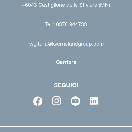
46043 Castiglione delle Stiviere (MN)
Tel.: 0376.944733
kvgitalia@kvernelandgroup.com
Carriera
SEGUICI