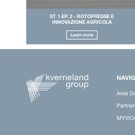
ST. 1 EP. 2 - ROTOPRESSE E
INNOVAZIONE AGRICOLA
Learn more
NAVIG
Area D
Partner
MYVIC