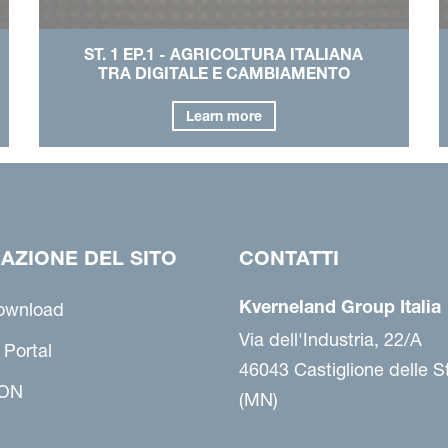
ST. 1 EP.1 - AGRICOLTURA ITALIANA
TRA DIGITALE E CAMBIAMENTO
Learn more
AZIONE DEL SITO
CONTATTI
Kverneland Group Italia
ownload
Via dell'Industria, 22/A
 Portal
46043 Castiglione delle St
ON
(MN)