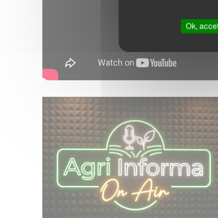
Ok, accet