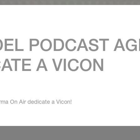
DEL PODCAST AG
CATE A VICON
orma On Air dedicate a Vicon!