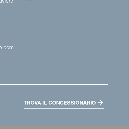
iviere
up.com
TROVA IL CONCESSIONARIO