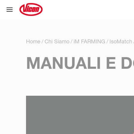
Pannello di gestione dei cookies
Home
Chi Siamo
iM FARMING
IsoMatch
MANUALI E 