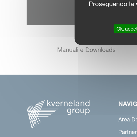
Proseguendo la v
Ok, accet
Manuali e Downloads
NAVIG
Area D
Partner