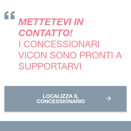
METTETEVI IN
CONTATTO!
I CONCESSIONARI
VICON SONO PRONTI A
SUPPORTARVI
LOCALIZZA IL
CONCESSIONARIO