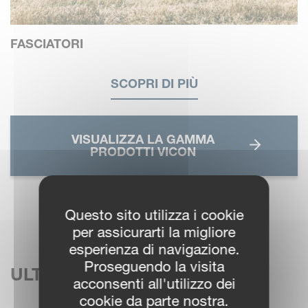
FASCIATORI
SCOPRI DI PIÙ
VISUALIZZA LA GAMMA
PRODOTTI VICON
Questo sito utilizza i cookie
per assicurarti la migliore
esperienza di navigazione.
Proseguendo la visita
ULTIME NOTIZIE
acconsenti all'utilizzo dei
cookie da parte nostra.